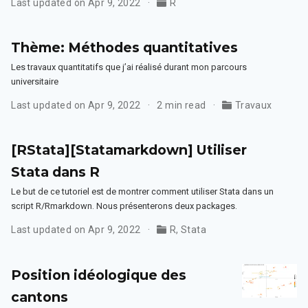
Last updated on Apr 9, 2022
R
Thème: Méthodes quantitatives
Les travaux quantitatifs que j’ai réalisé durant mon parcours
universitaire
Last updated on Apr 9, 2022
2 min read
Travaux
[RStata][Statamarkdown] Utiliser
Stata dans R
Le but de ce tutoriel est de montrer comment utiliser Stata dans un
script R/Rmarkdown. Nous présenterons deux packages.
Last updated on Apr 9, 2022
R
,
Stata
Position idéologique des
cantons